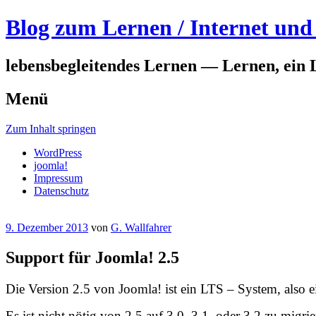
Blog zum Lernen / Internet und 
lebensbegleitendes Lernen — Lernen, ein 
Menü
Zum Inhalt springen
WordPress
joomla!
Impressum
Datenschutz
9. Dezember 2013
von
G. Wallfahrer
Support für Joomla! 2.5
Die Version 2.5 von Joomla! ist ein LTS – System, also 
Es ist nicht nötig von 2.5 auf 3.0, 3.1, oder 3.2 zu migrie