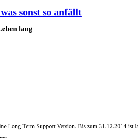
was sonst so anfällt
Leben lang
eine Long Term Support Version. Bis zum 31.12.2014 ist la
ren.