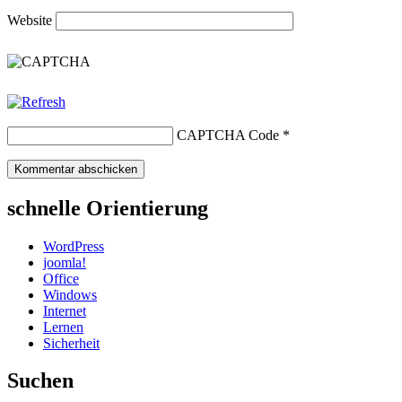
Website
CAPTCHA Code
*
schnelle Orientierung
WordPress
joomla!
Office
Windows
Internet
Lernen
Sicherheit
Suchen