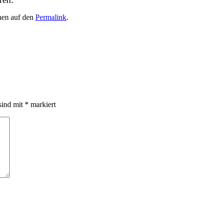
chen auf den
Permalink
.
sind mit
*
markiert