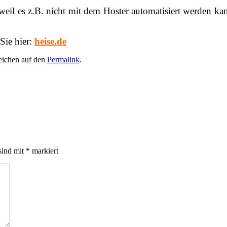
, weil es z.B. nicht mit dem Hoster automatisiert werden k
ie hier:
heise.de
zeichen auf den
Permalink
.
sind mit
*
markiert