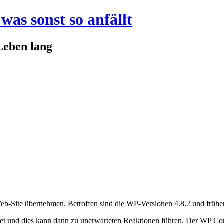
was sonst so anfällt
Leben lang
Web-Site übernehmen. Betroffen sind die WP-Versionen 4.8.2 und früher
et und dies kann dann zu unerwarteten Reaktionen führen. Der WP Core