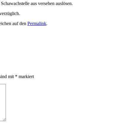
 Schawachstelle aus versehen auslösen.
verzüglich.
zeichen auf den
Permalink
.
sind mit
*
markiert