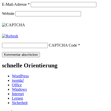
E-Mail-Adresse
*
Website
CAPTCHA Code
*
schnelle Orientierung
WordPress
joomla!
Office
Windows
Internet
Lernen
Sicherheit